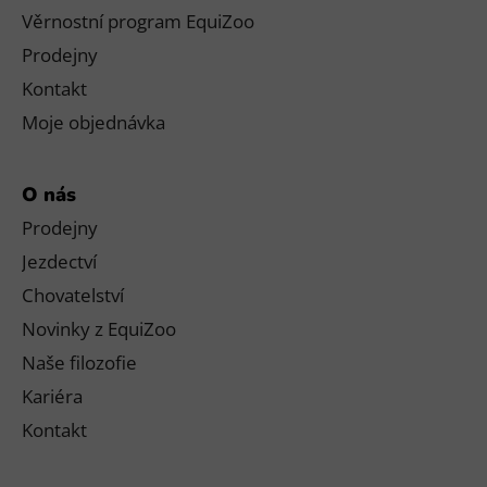
Věrnostní program EquiZoo
Prodejny
Kontakt
Moje objednávka
O nás
Prodejny
Jezdectví
Chovatelství
Novinky z EquiZoo
Naše filozofie
Kariéra
Kontakt