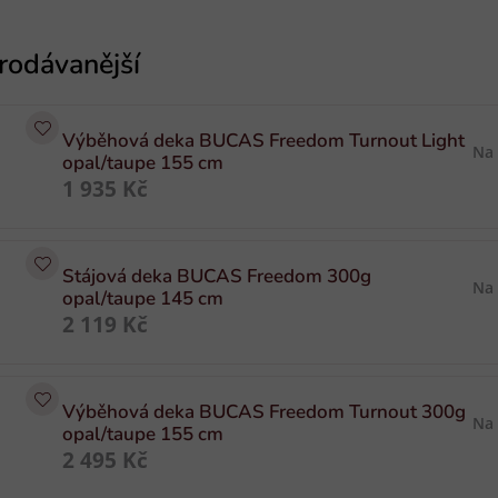
Výběhová deka BUCAS Freedom Turnout Light
Na
opal/taupe 155 cm
1 935 Kč
Stájová deka BUCAS Freedom 300g
Na
opal/taupe 145 cm
2 119 Kč
Výběhová deka BUCAS Freedom Turnout 300g
Na
opal/taupe 155 cm
2 495 Kč