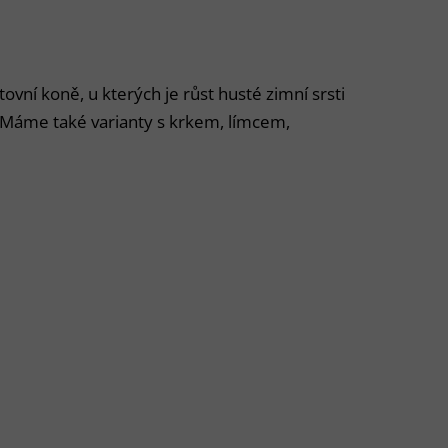
vní koně, u kterých je růst husté zimní srsti
. Máme také varianty s krkem, límcem,