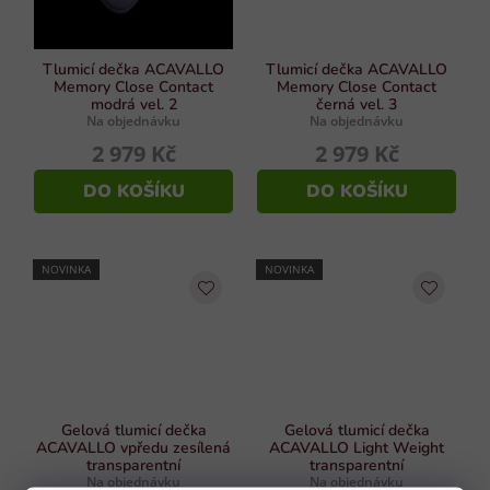
Tlumicí dečka ACAVALLO
Tlumicí dečka ACAVALLO
Memory Close Contact
Memory Close Contact
modrá vel. 2
černá vel. 3
Na objednávku
Na objednávku
2 979 Kč
2 979 Kč
DO KOŠÍKU
DO KOŠÍKU
NOVINKA
NOVINKA
Gelová tlumicí dečka
Gelová tlumicí dečka
ACAVALLO vpředu zesílená
ACAVALLO Light Weight
transparentní
transparentní
Na objednávku
Na objednávku