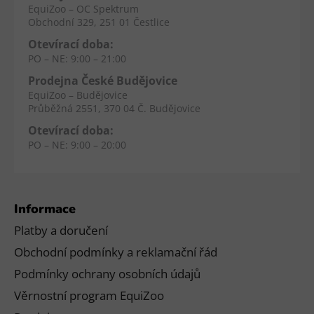
EquiZoo – OC Spektrum
Obchodní 329, 251 01 Čestlice
Otevírací doba:
PO – NE: 9:00 – 21:00
Prodejna České Budějovice
EquiZoo – Budějovice
Průběžná 2551, 370 04 Č. Budějovice
Otevírací doba:
PO – NE: 9:00 – 20:00
Informace
Platby a doručení
Obchodní podmínky a reklamační řád
Podmínky ochrany osobních údajů
Věrnostní program EquiZoo