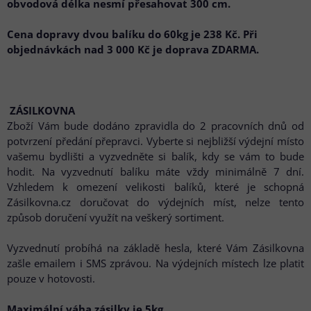
obvodová délka nesmí přesahovat 300 cm.
Cena dopravy dvou balíku do 60kg je 238 Kč. Při
objednávkách nad 3 000 Kč je doprava ZDARMA.
ZÁSILKOVNA
Zboží Vám bude dodáno zpravidla do 2 pracovních dnů od
potvrzení předání přepravci. Vyberte si nejbližší výdejní místo
vašemu bydlišti a vyzvedněte si balík, kdy se vám to bude
hodit. Na vyzvednutí balíku máte vždy minimálně 7 dní.
Vzhledem k omezení velikosti balíků, které je schopná
Zásilkovna.cz doručovat do výdejních míst, nelze tento
způsob doručení využít na veškerý sortiment.
Vyzvednutí probíhá na základě hesla, které Vám Zásilkovna
zašle emailem i SMS zprávou. Na výdejních místech lze platit
pouze v hotovosti.
Maximální váha zásilky je 5kg.