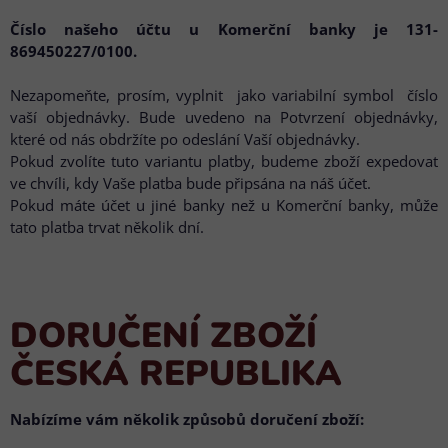
Číslo našeho účtu u Komerční banky je 131-
869450227/0100.
Nezapomeňte, prosím, vyplnit jako variabilní symbol číslo
vaší objednávky. Bude uvedeno na Potvrzení objednávky,
které od nás obdržíte po odeslání Vaší objednávky.
Pokud zvolíte tuto variantu platby, budeme zboží expedovat
ve chvíli, kdy Vaše platba bude připsána na náš účet.
Pokud máte účet u jiné banky než u Komerční banky, může
tato platba trvat několik dní.
DORUČENÍ ZBOŽÍ
ČESKÁ REPUBLIKA
Nabízíme vám několik způsobů doručení zboží: