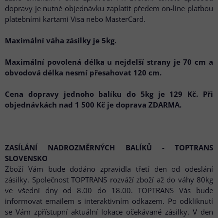
dopravy je nutné objednávku zaplatit předem on-line platbou
platebními kartami Visa nebo MasterCard.
Maximální váha zásilky je 5kg.
Maximální povolená délka u nejdelší strany je 70 cm a
obvodová délka nesmí přesahovat 120 cm.
Cena dopravy jednoho balíku do 5kg je 129 Kč. Při
objednávkách nad 1 500 Kč je doprava ZDARMA.
ZASÍLÁNÍ NADROZMĚRNÝCH BALÍKŮ - TOPTRANS
SLOVENSKO
Zboží Vám bude dodáno zpravidla třetí den od odeslání
zásilky. Společnost TOPTRANS rozváží zboží až do váhy 80kg
ve všední dny od 8.00 do 18.00. TOPTRANS Vás bude
informovat emailem s interaktivním odkazem. Po odkliknutí
se Vám zpřístupní aktuální lokace očekávané zásilky. V den