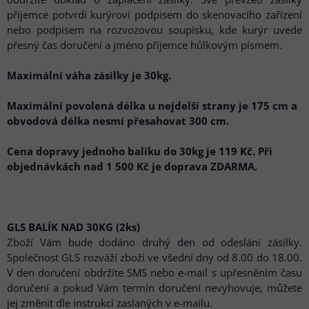
příjemce potvrdí kurýrovi podpisem do skenovacího zařízení
nebo podpisem na rozvozovou soupisku, kde kurýr uvede
přesný čas doručení a jméno příjemce hůlkovým písmem.
Maximální váha zásilky je 30kg.
Maximální povolená délka u nejdelší strany je 175 cm a
obvodová délka nesmí přesahovat 300 cm.
Cena dopravy jednoho balíku do 30kg je 119 Kč. Při
objednávkách nad 1 500 Kč je doprava ZDARMA.
GLS BALÍK NAD 30KG (2ks)
Zboží Vám bude dodáno druhý den od odeslání zásilky.
Společnost GLS rozváží zboží ve všední dny od 8.00 do 18.00.
V den doručení obdržíte SMS nebo e-mail s upřesněním času
doručení a pokud Vám termín doručení nevyhovuje, můžete
jej změnit dle instrukcí zaslaných v e-mailu.