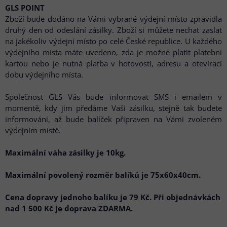
GLS POINT
Zboží bude dodáno na Vámi vybrané výdejní místo zpravidla
druhý den od odeslání zásilky. Zboží si můžete nechat zaslat
na jakékoliv výdejní místo po celé České republice. U každého
výdejního místa máte uvedeno, zda je možné platit platební
kartou nebo je nutná platba v hotovosti, adresu a otevírací
dobu výdejního místa.
Společnost GLS Vás bude informovat SMS i emailem v
momentě, kdy jim předáme Vaši zásilku, stejně tak budete
informováni, až bude balíček připraven na Vámi zvoleném
výdejním místě.
Maximální váha zásilky je 10kg.
Maximální povolený rozměr balíků je 75x60x40cm.
Cena dopravy jednoho balíku je 79 Kč. Při objednávkách
nad 1 500 Kč je doprava ZDARMA.