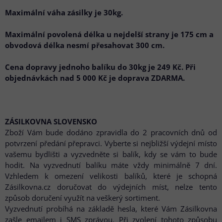
Maximální váha zásilky je 30kg.
Maximální povolená délka u nejdelší strany je 175 cm a
obvodová délka nesmí přesahovat 300 cm.
Cena dopravy jednoho balíku do 30kg je 249 Kč. Při
objednávkách nad 5 000 Kč je doprava ZDARMA.
ZÁSILKOVNA SLOVENSKO
Zboží Vám bude dodáno zpravidla do 2 pracovních dnů od
potvrzení předání přepravci. Vyberte si nejbližší výdejní místo
vašemu bydlišti a vyzvedněte si balík, kdy se vám to bude
hodit. Na vyzvednutí balíku máte vždy minimálně 7 dní.
Vzhledem k omezení velikosti balíků, které je schopná
Zásilkovna.cz doručovat do výdejních míst, nelze tento
způsob doručení využít na veškerý sortiment.
Vyzvednutí probíhá na základě hesla, které Vám Zásilkovna
zašle emailem i SMS zprávou. Při zvolení tohoto způsobu