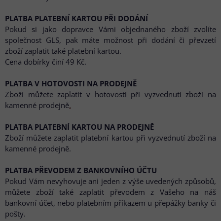
PLATBA PLATEBNÍ KARTOU PŘI DODÁNÍ
Pokud si jako dopravce Vámi objednaného zboží zvolíte
společnost GLS, pak máte možnost při dodání či převzetí
zboží zaplatit také platební kartou.
Cena dobírky činí 49 Kč.
PLATBA V HOTOVOSTI NA PRODEJNĚ
Zboží můžete zaplatit v hotovosti při vyzvednutí zboží na
kamenné prodejně
.
PLATBA PLATEBNÍ KARTOU NA PRODEJNĚ
Zboží můžete zaplatit platební kartou při vyzvednutí zboží na
kamenné prodejně.
PLATBA PŘEVODEM Z BANKOVNÍHO ÚČTU
Pokud Vám nevyhovuje ani jeden z výše uvedených způsobů,
můžete zboží také zaplatit převodem z Vašeho na náš
bankovní účet, nebo platebním příkazem u přepážky banky či
pošty.