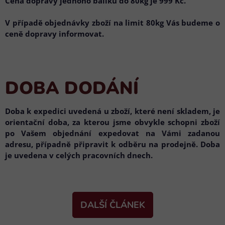
Cena dopravy jednoho balíku do 80kg je 999 Kč.
V případě objednávky zboží na limit 80kg Vás budeme o
ceně dopravy informovat.
DOBA DODÁNÍ
Doba k expedici uvedená u zboží, které není skladem, je
orientační doba, za kterou jsme obvykle schopni zboží
po Vašem objednání expedovat na Vámi zadanou
adresu, případně připravit k odběru na prodejně. Doba
je uvedena v celých pracovních dnech.
DALŠÍ ČLÁNEK