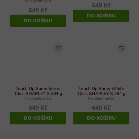
Na objednávku
649 Kč
649 Kč
DO KOŠÍKU
DO KOŠÍKU
Touch Up Spray Sorrel
Touch Up Spray White
10oz. SHAPLEY´S 284 g
10oz. SHAPLEY´S 284 g
Na objednávku
Na objednávku
649 Kč
649 Kč
DO KOŠÍKU
DO KOŠÍKU
Z