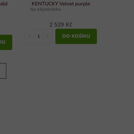
ald
KENTUCKY Velvet purple
Na objednávku
2 529 Kč
DO KOŠÍKU
KU