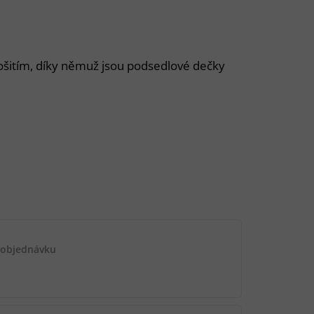
ošitím, díky němuž jsou podsedlové dečky
 objednávku