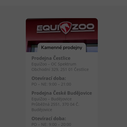
Kamenné prodejny
Prodejna Čestlice
EquiZoo – OC Spektrum
Obchodní 329, 251 01 Čestlice
Otevírací doba:
PO – NE: 9:00 – 21:00
Prodejna České Budějovice
EquiZoo – Budějovice
Průběžná 2551, 370 04 Č.
Budějovice
Otevírací doba:
PO – NE: 9:00 – 20:00