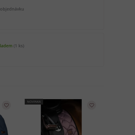
 objednávku
kladem
(1 ks)
NOVINKA