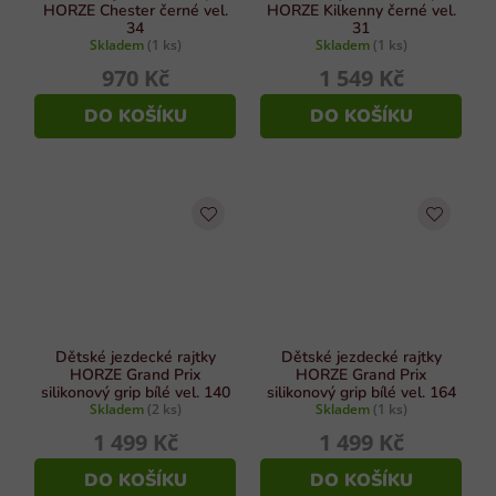
HORZE Chester černé vel.
HORZE Kilkenny černé vel.
34
31
Skladem
(1 ks)
Skladem
(1 ks)
970 Kč
1 549 Kč
DO KOŠÍKU
DO KOŠÍKU
Dětské jezdecké rajtky
Dětské jezdecké rajtky
HORZE Grand Prix
HORZE Grand Prix
silikonový grip bílé vel. 140
silikonový grip bílé vel. 164
Skladem
(2 ks)
Skladem
(1 ks)
1 499 Kč
1 499 Kč
DO KOŠÍKU
DO KOŠÍKU