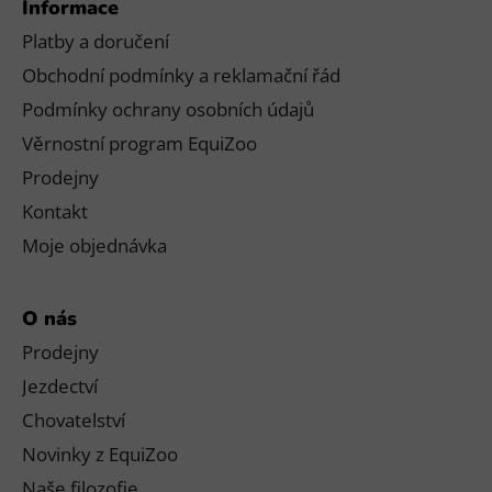
Informace
Platby a doručení
Obchodní podmínky a reklamační řád
Podmínky ochrany osobních údajů
Věrnostní program EquiZoo
Prodejny
Kontakt
Moje objednávka
O nás
Prodejny
Jezdectví
Chovatelství
Novinky z EquiZoo
Naše filozofie