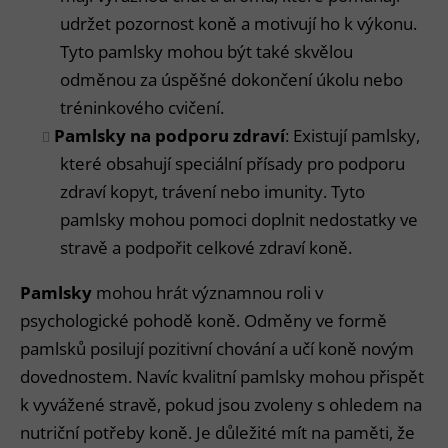
udržet pozornost koně a motivují ho k výkonu.
Tyto pamlsky mohou být také skvělou
odměnou za úspěšné dokončení úkolu nebo
tréninkového cvičení.
Pamlsky na podporu zdraví
: Existují pamlsky,
které obsahují speciální přísady pro podporu
zdraví kopyt, trávení nebo imunity. Tyto
pamlsky mohou pomoci doplnit nedostatky ve
stravě a podpořit celkové zdraví koně.
Pamlsky
mohou hrát významnou roli v
psychologické pohodě koně. Odměny ve formě
pamlsků posilují pozitivní chování a učí koně novým
dovednostem. Navíc kvalitní pamlsky mohou přispět
k vyvážené stravě, pokud jsou zvoleny s ohledem na
nutriční potřeby koně. Je důležité mít na paměti, že