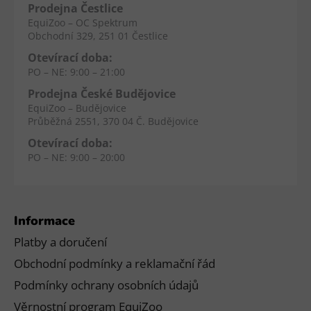
Prodejna Čestlice
EquiZoo – OC Spektrum
Obchodní 329, 251 01 Čestlice
Otevírací doba:
PO – NE: 9:00 – 21:00
Prodejna České Budějovice
EquiZoo – Budějovice
Průběžná 2551, 370 04 Č. Budějovice
Otevírací doba:
PO – NE: 9:00 – 20:00
Informace
Platby a doručení
Obchodní podmínky a reklamační řád
Podmínky ochrany osobních údajů
Věrnostní program EquiZoo