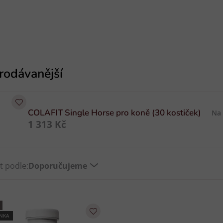
COLAFIT Single Horse pro koně (30 kostiček)
Na
1 313 Kč
t podle:
Doporučujeme
NKA