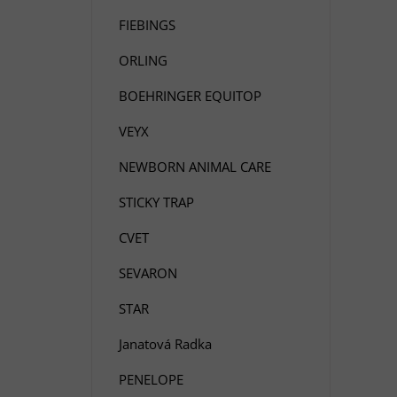
FIEBINGS
ORLING
BOEHRINGER EQUITOP
VEYX
NEWBORN ANIMAL CARE
STICKY TRAP
CVET
SEVARON
STAR
Janatová Radka
PENELOPE