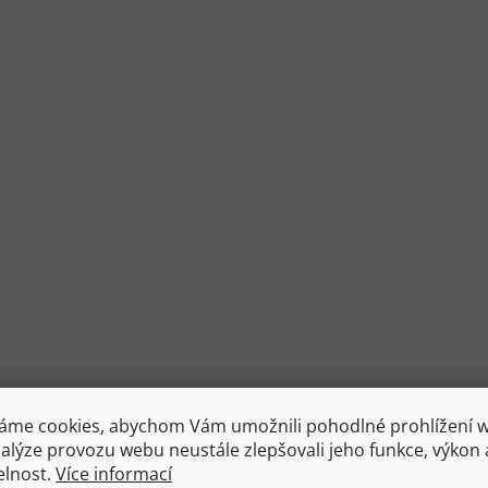
áme cookies, abychom Vám umožnili pohodlné prohlížení 
nalýze provozu webu neustále zlepšovali jeho funkce, výkon 
elnost.
Více informací