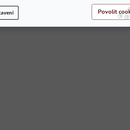
tavení