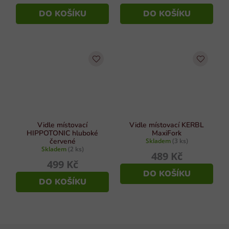
DO KOŠÍKU
DO KOŠÍKU
Vidle místovací
Vidle místovací KERBL
HIPPOTONIC hluboké
MaxiFork
červené
Skladem
(3 ks)
Skladem
(2 ks)
489 Kč
499 Kč
DO KOŠÍKU
DO KOŠÍKU