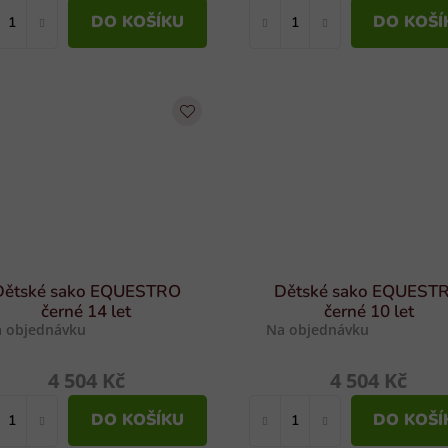
DO KOŠÍKU
DO KOŠÍ
Dětské sako EQUESTRO
Dětské sako EQUEST
černé 14 let
černé 10 let
 objednávku
Na objednávku
4 504 Kč
4 504 Kč
DO KOŠÍKU
DO KOŠÍ