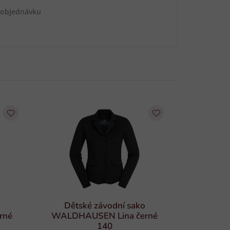
 objednávku
Dětské závodní sako
rné
WALDHAUSEN Lina černé
140