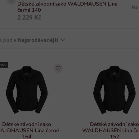
Dětské závodní sako WALDHAUSEN Lina
Na
černé 140
2 229 Kč
t podle:
Nejprodávanější
NKA
Dětské závodní sako
Dětské závodní sako
ALDHAUSEN Lina černé
WALDHAUSEN Lina če
164
152