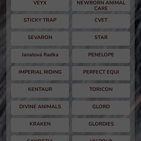
VEYX
NEWBORN ANIMAL
CARE
STICKY TRAP
CVET
SEVARON
STAR
Janatová Radka
PENELOPE
IMPERIAL RIDING
PERFECT EQUI
KENTAUR
TORICON
DIVINE ANIMALS
GLORD
KRAKEN
GLORDIES