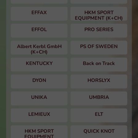
EFFAX
HKM SPORT
EQUIPMENT (K+CH)
EFFOL
PRO SERIES
Albert Kerbl GmbH
PS OF SWEDEN
(K+CH)
KENTUCKY
Back on Track
DYON
HORSLYX
UNIKA
UMBRIA
LEMIEUX
ELT
HKM SPORT
QUICK KNOT
EQUIPMENT