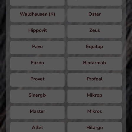
Waldhausen (K)
Oster
Hippovit
Zeus
Pavo
Equitop
Fazoo
Biofarmab
Provet
Profoal
Sinergix
Mikrop
Master
Mikros
Atlet
Hitargo