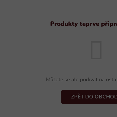
Produkty teprve přip
Můžete se ale podívat na ostat
ZPĚT DO OBCHO