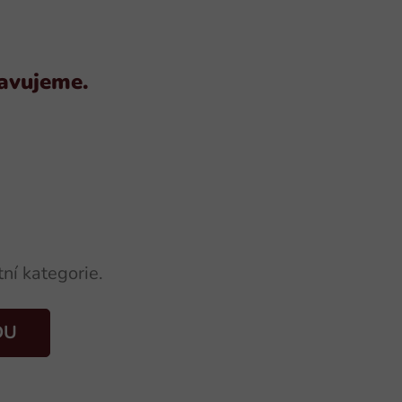
ravujeme.
ní kategorie.
DU