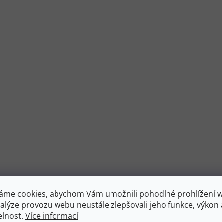
áme cookies, abychom Vám umožnili pohodlné prohlížení 
nalýze provozu webu neustále zlepšovali jeho funkce, výkon 
elnost.
Více informací