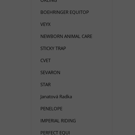
BOEHRINGER EQUITOP
VEYX
NEWBORN ANIMAL CARE
STICKY TRAP
CVET
SEVARON
STAR
Janatová Radka
PENELOPE
IMPERIAL RIDING
PERFECT EQUI