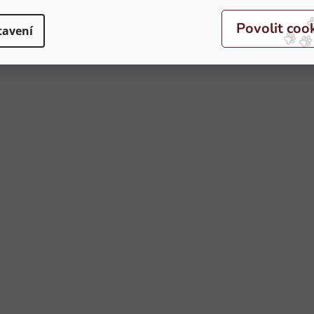
tavení