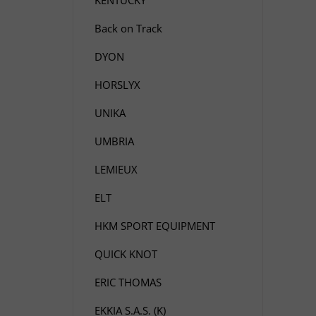
Back on Track
DYON
HORSLYX
UNIKA
UMBRIA
LEMIEUX
ELT
HKM SPORT EQUIPMENT
QUICK KNOT
ERIC THOMAS
EKKIA S.A.S. (K)