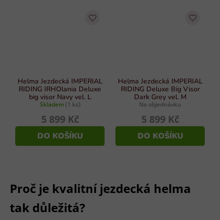
Helma Jezdecká IMPERIAL
Helma Jezdecká IMPERIAL
RIDING IRHOlania Deluxe
RIDING Deluxe Big Visor
big visor Navy vel. L
Dark Grey vel. M
Skladem
(1 ks)
Na objednávku
5 899 Kč
5 899 Kč
DO KOŠÍKU
DO KOŠÍKU
Proč je kvalitní jezdecká helma
tak důležitá?