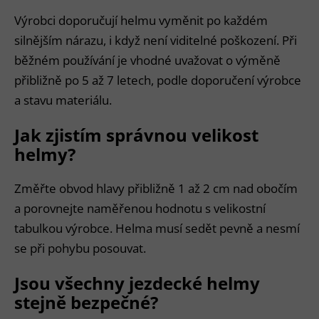
Výrobci doporučují helmu vyměnit po každém
silnějším nárazu, i když není viditelné poškození. Při
běžném používání je vhodné uvažovat o výměně
přibližně po 5 až 7 letech, podle doporučení výrobce
a stavu materiálu.
Jak zjistím správnou velikost
helmy?
Změřte obvod hlavy přibližně 1 až 2 cm nad obočím
a porovnejte naměřenou hodnotu s velikostní
tabulkou výrobce. Helma musí sedět pevně a nesmí
se při pohybu posouvat.
Jsou všechny jezdecké helmy
stejně bezpečné?