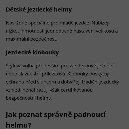
Dětské jezdecké helmy
Navržené speciálně pro mladé jezdce. Nabízejí
nízkou hmotnost, jednoduché nastavení velikosti a
maximální bezpečnost.
Jezdecké klobouky
Stylová volba především pro westernové ježdění
nebo slavnostní příležitosti. Klobouky poskytují
ochranu před sluncem a dotvářejí tradiční jezdecký
vzhled, nenahrazují však certifikovanou
bezpečnostní helmu.
Jak poznat správně padnoucí
helmu?