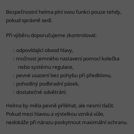
Bezpečnostní helma plní svou funkci pouze tehdy,
pokud správně sedí.
Při výběru doporučujeme zkontrolovat:
odpovídající obvod hlavy,
možnost jemného nastavení pomocí kolečka
nebo systému regulace,
pevné usazení bez pohybu při předklonu,
pohodlný podbradní pásek,
dostatečné odvětrání.
Helma by měla pevně přiléhat, ale nesmí tlačit.
Pokud mezi hlavou a výstelkou vzniká vůle,
nedokáže při nárazu poskytnout maximální ochranu.