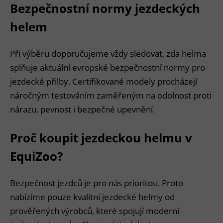
Bezpečnostní normy jezdeckých
helem
Při výběru doporučujeme vždy sledovat, zda helma
splňuje aktuální evropské bezpečnostní normy pro
jezdecké přilby. Certifikované modely procházejí
náročným testováním zaměřeným na odolnost proti
nárazu, pevnost i bezpečné upevnění.
Proč koupit jezdeckou helmu v
EquiZoo?
Bezpečnost jezdců je pro nás prioritou. Proto
nabízíme pouze kvalitní jezdecké helmy od
prověřených výrobců, které spojují moderní