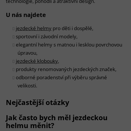
technologie, pohodlí a atraktivní design.
U nás najdete
jezdecké helmy
pro děti i dospělé,
sportovní i závodní modely,
elegantní helmy s matnou i lesklou povrchovou
úpravou,
jezdecké klobouky
,
produkty renomovaných jezdeckých značek,
odborné poradenství při výběru správné
velikosti.
Nejčastější otázky
Jak často bych měl jezdeckou
helmu měnit?