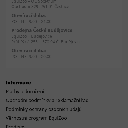
EquiZoo – OC Spektrum
Obchodní 329, 251 01 Čestlice
Otevírací doba:
PO – NE: 9:00 – 21:00
Prodejna České Budějovice
EquiZoo – Budějovice
Průběžná 2551, 370 04 Č. Budějovice
Otevírací doba:
PO – NE: 9:00 – 20:00
Informace
Platby a doručení
Obchodní podmínky a reklamační řád
Podmínky ochrany osobních údajů
Věrnostní program EquiZoo
Prodejny