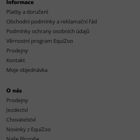
Informace
Platby a doručení
Obchodní podmínky a reklamační řád
Podmínky ochrany osobních údajů
Věrnostní program EquiZoo
Prodejny
Kontakt
Moje objednávka
O nás
Prodejny
Jezdectví
Chovatelství
Novinky z EquiZoo
Naše filozofie