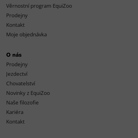
Věrnostní program EquiZoo
Prodejny
Kontakt
Moje objednávka
O nás
Prodejny
Jezdectví
Chovatelství
Novinky z EquiZoo
Naše filozofie
Kariéra
Kontakt