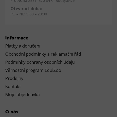
Průběžná 2551, 370 04 Č. Budějovice
Otevírací doba:
PO – NE: 9:00 – 20:00
Informace
Platby a doručení
Obchodní podmínky a reklamační řád
Podmínky ochrany osobních údajů
Věrnostní program EquiZoo
Prodejny
Kontakt
Moje objednávka
O nás