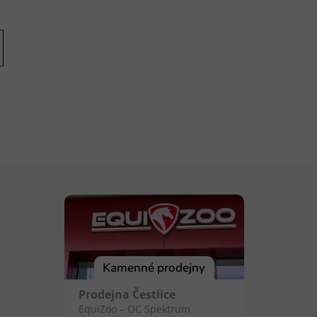
Kamenné prodejny
Prodejna Čestlice
EquiZoo – OC Spektrum