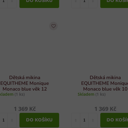
DO KOŠÍKU
DO KOŠÍ
Dětská mikina
Dětská mikina
EQUITHEME Monique
EQUITHEME Moniqu
Monaco blue věk 12
Monaco blue věk 10
kladem
(1 ks)
Skladem
(1 ks)
1 369 Kč
1 369 Kč
DO KOŠÍKU
DO KOŠÍ