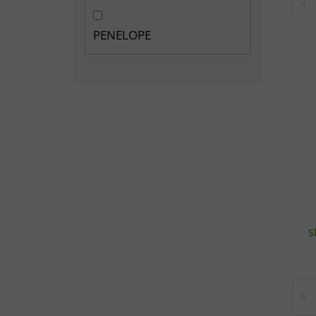
PENELOPE
S