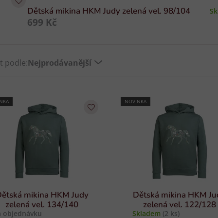
Dětská mikina HKM Judy zelená vel. 98/104
S
699 Kč
t podle:
Nejprodávanější
NKA
NOVINKA
ětská mikina HKM Judy
Dětská mikina HKM Ju
zelená vel. 134/140
zelená vel. 122/128
 objednávku
Skladem
(2 ks)