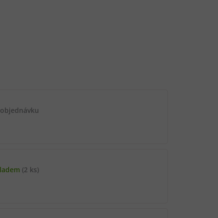
 objednávku
kladem
(2 ks)