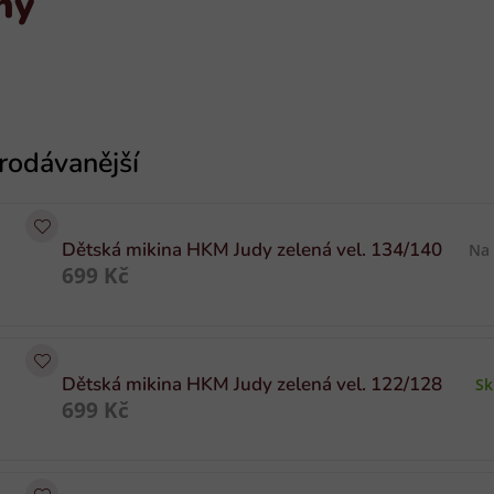
ny
Dětská mikina HKM Judy zelená vel. 134/140
Na
699 Kč
Dětská mikina HKM Judy zelená vel. 122/128
S
699 Kč