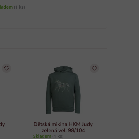
kladem
(1 ks)
dy
Dětská mikina HKM Judy
zelená vel. 98/104
Skladem
(1 ks)