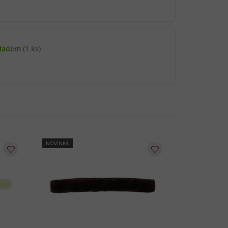
kladem
(1 ks)
NOVINKA