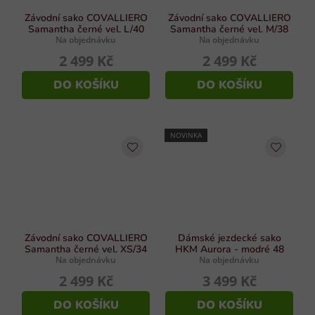
Závodní sako COVALLIERO
Závodní sako COVALLIERO
Samantha černé vel. L/40
Samantha černé vel. M/38
Na objednávku
Na objednávku
2 499 Kč
2 499 Kč
DO KOŠÍKU
DO KOŠÍKU
NOVINKA
Závodní sako COVALLIERO
Dámské jezdecké sako
Samantha černé vel. XS/34
HKM Aurora - modré 48
Na objednávku
Na objednávku
2 499 Kč
3 499 Kč
DO KOŠÍKU
DO KOŠÍKU