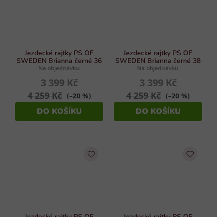
Jezdecké rajtky PS OF
Jezdecké rajtky PS OF
SWEDEN Brianna černé 36
SWEDEN Brianna černé 38
Na objednávku
Na objednávku
3 399 Kč
3 399 Kč
4 259 Kč
4 259 Kč
(–20 %)
(–20 %)
DO KOŠÍKU
DO KOŠÍKU
Jezdecké rajtky PS OF
Jezdecké rajtky PS OF