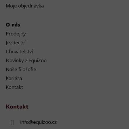
Moje objednávka
O nás
Prodejny
Jezdectví
Chovatelství
Novinky z EquiZoo
Naše filozofie
Kariéra
Kontakt
Kontakt
info
@
equizoo.cz