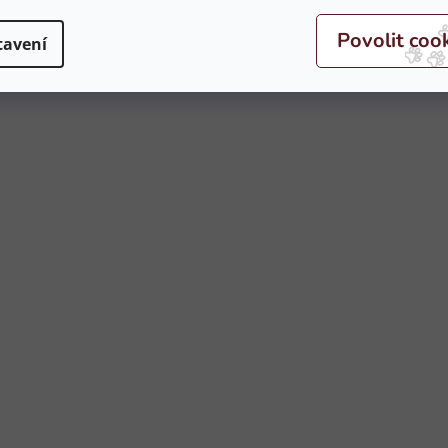
tavení