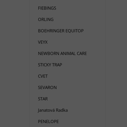
FIEBINGS
ORLING
BOEHRINGER EQUITOP
VEYX
NEWBORN ANIMAL CARE
STICKY TRAP
CVET
SEVARON
STAR
Janatová Radka
PENELOPE