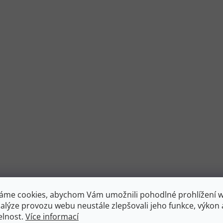
u
áme cookies, abychom Vám umožnili pohodlné prohlížení 
nalýze provozu webu neustále zlepšovali jeho funkce, výkon 
elnost.
Více informací