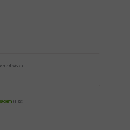
 objednávku
kladem
(1 ks)