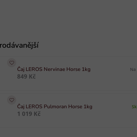
Čaj LEROS Nervinae Horse 1kg
Na
849 Kč
Čaj LEROS Pulmoran Horse 1kg
S
1 019 Kč