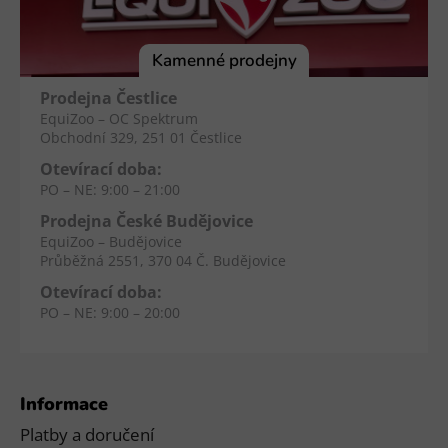
a
t
í
Kamenné prodejny
Prodejna Čestlice
EquiZoo – OC Spektrum
Obchodní 329, 251 01 Čestlice
Otevírací doba:
PO – NE: 9:00 – 21:00
Prodejna České Budějovice
EquiZoo – Budějovice
Průběžná 2551, 370 04 Č. Budějovice
Otevírací doba:
PO – NE: 9:00 – 20:00
Informace
Platby a doručení