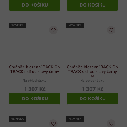
DO KOŠÍKU
DO KOŠÍKU
NOVINKA
NOVINKA
Chrániče hlezenní BACK ON
Chrániče hlezenní BACK ON
TRACK s dírou - levý černý
TRACK s dírou - levý černý
L
M
Na objednávku
Na objednávku
1 307 Kč
1 307 Kč
DO KOŠÍKU
DO KOŠÍKU
NOVINKA
NOVINKA