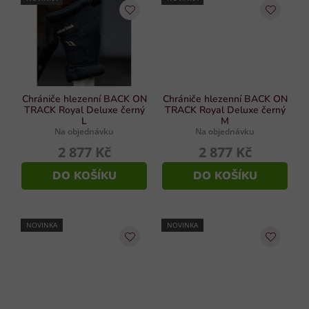
Chrániče hlezenní BACK ON
Chrániče hlezenní BACK ON
TRACK Royal Deluxe černý
TRACK Royal Deluxe černý
L
M
Na objednávku
Na objednávku
2 877 Kč
2 877 Kč
DO KOŠÍKU
DO KOŠÍKU
NOVINKA
NOVINKA