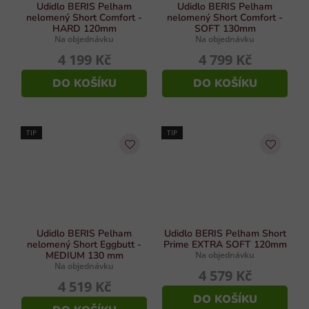
Udidlo BERIS Pelham
Udidlo BERIS Pelham
nelomený Short Comfort -
nelomený Short Comfort -
HARD 120mm
SOFT 130mm
Na objednávku
Na objednávku
4 199 Kč
4 799 Kč
DO KOŠÍKU
DO KOŠÍKU
TIP
TIP
Udidlo BERIS Pelham
Udidlo BERIS Pelham Short
nelomený Short Eggbutt -
Prime EXTRA SOFT 120mm
MEDIUM 130 mm
Na objednávku
Na objednávku
4 579 Kč
4 519 Kč
DO KOŠÍKU