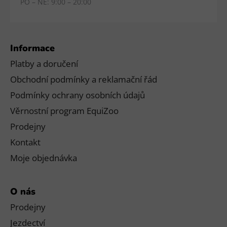
PO – NE: 9:00 – 20:00
Informace
Platby a doručení
Obchodní podmínky a reklamační řád
Podmínky ochrany osobních údajů
Věrnostní program EquiZoo
Prodejny
Kontakt
Moje objednávka
O nás
Prodejny
Jezdectví