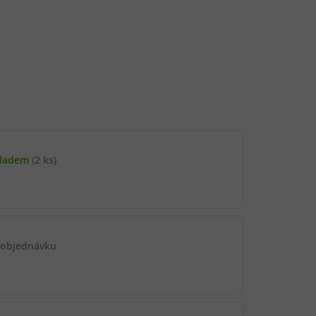
kladem
(2 ks)
 objednávku