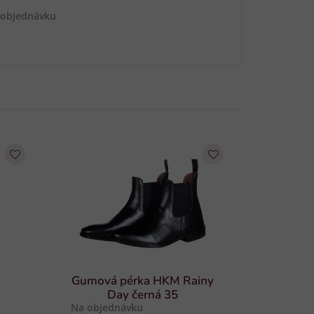
 objednávku
Gumová pérka HKM Rainy
Day černá 35
Na objednávku