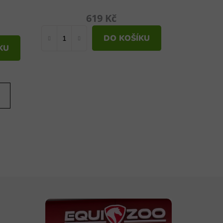
619 Kč
DO KOŠÍKU
KU