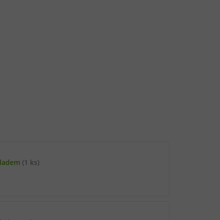
kladem
(1 ks)