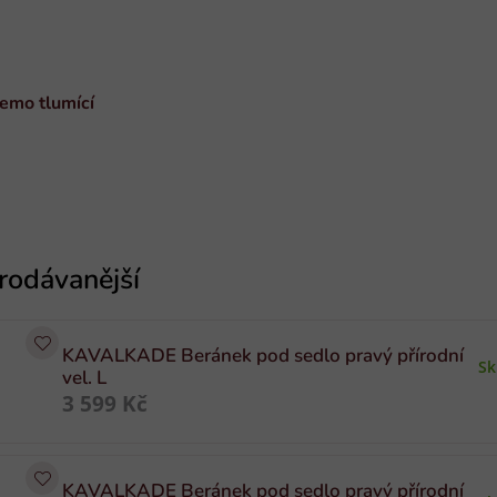
emo tlumící
od sedlo
KAVALKADE Beránek pod sedlo pravý přírodní
S
vel. L
3 599 Kč
KAVALKADE Beránek pod sedlo pravý přírodní