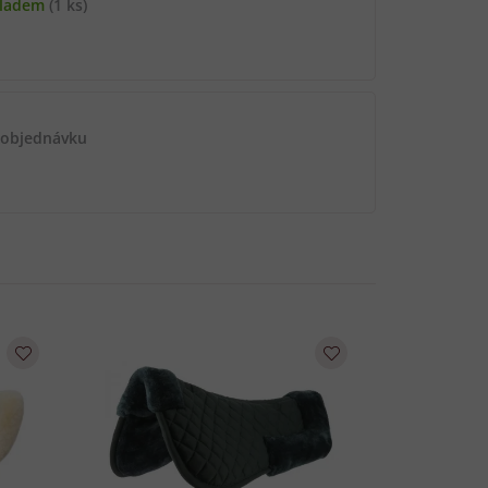
kladem
(1 ks)
 objednávku