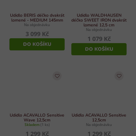
Udidlo BERIS déčko dvakrát
Udidlo WALDHAUSEN
lomené - MEDIUM 145mm
déčko SWEET IRON dvakrát
Na objednávku
lomené 12,5 cm
Na objednávku
3 099 Kč
1 079 Kč
DO KOŠÍKU
DO KOŠÍKU
Udidlo ACAVALLO Sensitive
Udidlo ACAVALLO Sensitive
Wave 12,5cm
12,5cm
Skladem
(1 ks)
Na objednávku
1 299 Kč
1 299 Kč