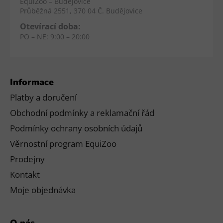
EquiZoo – Budějovice
Průběžná 2551, 370 04 Č. Budějovice
Otevírací doba:
PO – NE: 9:00 – 20:00
Informace
Platby a doručení
Obchodní podmínky a reklamační řád
Podmínky ochrany osobních údajů
Věrnostní program EquiZoo
Prodejny
Kontakt
Moje objednávka
O nás