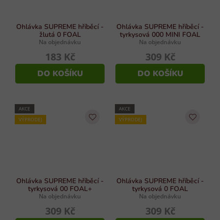
Ohlávka SUPREME hříběcí -
Ohlávka SUPREME hříběcí -
žlutá 0 FOAL
tyrkysová 000 MINI FOAL
Na objednávku
Na objednávku
183 Kč
309 Kč
DO KOŠÍKU
DO KOŠÍKU
AKCE
AKCE
VÝPRODEJ
VÝPRODEJ
Ohlávka SUPREME hříběcí -
Ohlávka SUPREME hříběcí -
tyrkysová 00 FOAL+
tyrkysová 0 FOAL
Na objednávku
Na objednávku
309 Kč
309 Kč