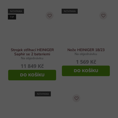
NOVINKA
NOVINKA
TIP
Strojek střihací HEINIGER
Nože HEINIGER 18/23
Saphir se 2 bateriemi
Na objednávku
Na objednávku
1 569 Kč
11 849 Kč
DO KOŠÍKU
DO KOŠÍKU
NOVINKA