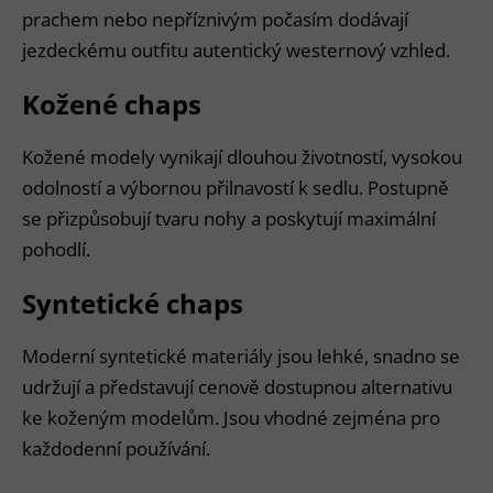
prachem nebo nepříznivým počasím dodávají
jezdeckému outfitu autentický westernový vzhled.
Kožené chaps
Kožené modely vynikají dlouhou životností, vysokou
odolností a výbornou přilnavostí k sedlu. Postupně
se přizpůsobují tvaru nohy a poskytují maximální
pohodlí.
Syntetické chaps
Moderní syntetické materiály jsou lehké, snadno se
udržují a představují cenově dostupnou alternativu
ke koženým modelům. Jsou vhodné zejména pro
každodenní používání.