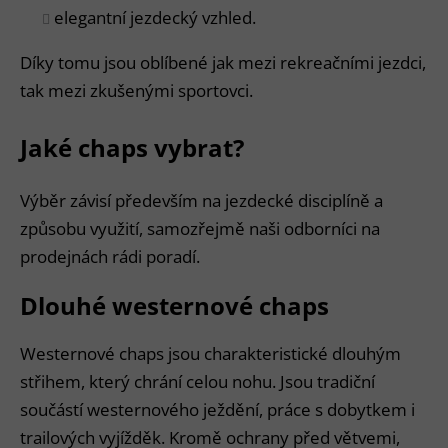
elegantní jezdecký vzhled.
Díky tomu jsou oblíbené jak mezi rekreačními jezdci,
tak mezi zkušenými sportovci.
Jaké chaps vybrat?
Výběr závisí především na jezdecké disciplíně a
způsobu využití, samozřejmě naši odborníci na
prodejnách rádi poradí.
Dlouhé westernové chaps
Westernové chaps jsou charakteristické dlouhým
střihem, který chrání celou nohu. Jsou tradiční
součástí westernového ježdění, práce s dobytkem i
trailových vyjížděk. Kromě ochrany před větvemi,