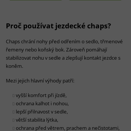
Proč používat jezdecké chaps?
Chaps chrání nohy před odřením o sedlo, třmenové
řemeny nebo koňský bok. Zároveň pomáhají
stabilizovat nohu v sedle a zlepšují kontakt jezdce s
koněm.
Mezi jejich hlavní výhody patří:
vyšší komfort při jízdě,
ochrana kalhot i nohou,
lepší přilnavost v sedle,
větší stabilita lýtka,
ochrana před větrem, prachem a nečistotami,