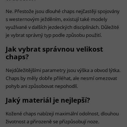
Ne. Přestože jsou dlouhé chaps nejčastěji spojovány
s westernovým ježděním, existují také modely
využívané v dalších jezdeckých disciplínách. Důležité
je vybrat správný typ podle způsobu použití.
Jak vybrat správnou velikost
chaps?
Nejdůležitějšími parametry jsou výška a obvod lýtka.
Chaps by měly dobře přiléhat, ale nesmí omezovat
pohyb ani způsobovat nepohodlí.
Jaký materiál je nejlepší?
Kožené chaps nabízejí maximální odolnost, dlouhou
životnost a přirozeně se přizpůsobují noze.