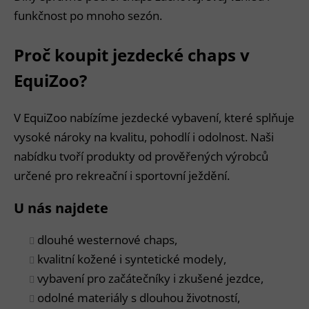
funkčnost po mnoho sezón.
Proč koupit jezdecké chaps v
EquiZoo?
V EquiZoo nabízíme jezdecké vybavení, které splňuje
vysoké nároky na kvalitu, pohodlí i odolnost. Naši
nabídku tvoří produkty od prověřených výrobců
určené pro rekreační i sportovní ježdění.
U nás najdete
dlouhé westernové chaps,
kvalitní kožené i syntetické modely,
vybavení pro začátečníky i zkušené jezdce,
odolné materiály s dlouhou životností,