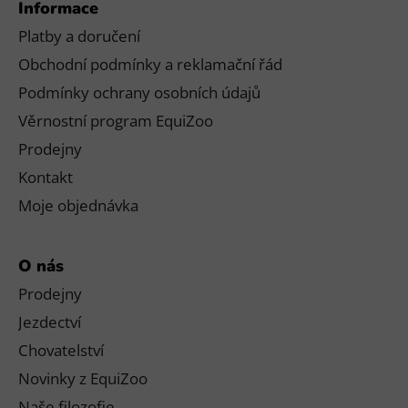
Informace
Platby a doručení
Obchodní podmínky a reklamační řád
Podmínky ochrany osobních údajů
Věrnostní program EquiZoo
Prodejny
Kontakt
Moje objednávka
O nás
Prodejny
Jezdectví
Chovatelství
Novinky z EquiZoo
Naše filozofie