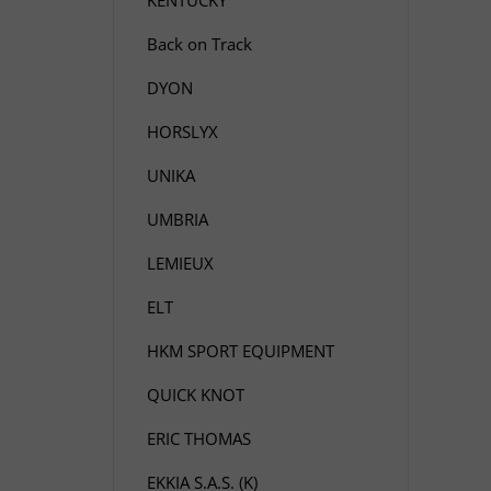
Back on Track
DYON
HORSLYX
UNIKA
UMBRIA
LEMIEUX
ELT
HKM SPORT EQUIPMENT
QUICK KNOT
ERIC THOMAS
EKKIA S.A.S. (K)