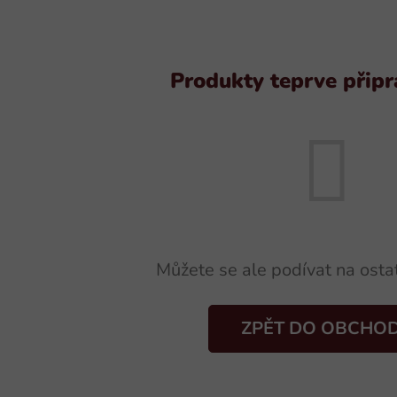
Produkty teprve přip
Můžete se ale podívat na ostat
ZPĚT DO OBCHO