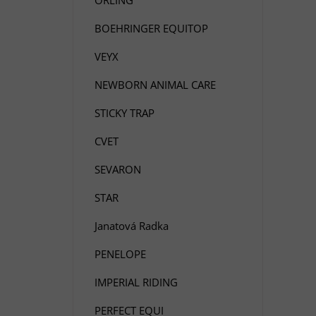
BOEHRINGER EQUITOP
VEYX
NEWBORN ANIMAL CARE
STICKY TRAP
CVET
SEVARON
STAR
Janatová Radka
PENELOPE
IMPERIAL RIDING
PERFECT EQUI