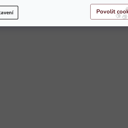
tavení