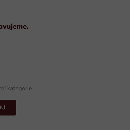
ravujeme.
ní kategorie.
DU