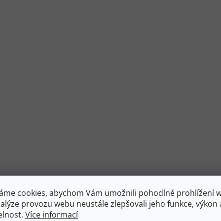
áme cookies, abychom Vám umožnili pohodlné prohlížení 
nalýze provozu webu neustále zlepšovali jeho funkce, výkon 
elnost.
Více informací