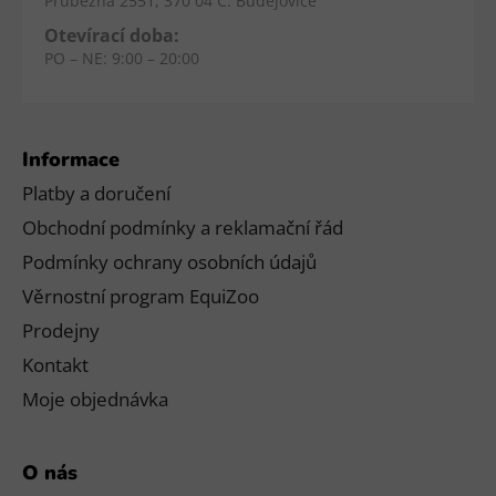
Průběžná 2551, 370 04 Č. Budějovice
Otevírací doba:
PO – NE: 9:00 – 20:00
Informace
Platby a doručení
Obchodní podmínky a reklamační řád
Podmínky ochrany osobních údajů
Věrnostní program EquiZoo
Prodejny
Kontakt
Moje objednávka
O nás