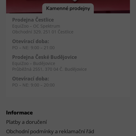
í
Kamenné prodejny
Prodejna Čestlice
EquiZoo – OC Spektrum
Obchodní 329, 251 01 Čestlice
Otevírací doba:
PO – NE: 9:00 – 21:00
Prodejna České Budějovice
EquiZoo – Budějovice
Průběžná 2551, 370 04 Č. Budějovice
Otevírací doba:
PO – NE: 9:00 – 20:00
Informace
Platby a doručení
Obchodní podmínky a reklamační řád