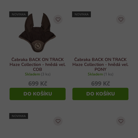
NOVINKA
NOVINKA
Čabraka BACK ON TRACK
Čabraka BACK ON TRACK
Haze Collection - hnědá vel.
Haze Collection - hnědá vel.
COB
PONY
Skladem
(3 ks)
Skladem
(1 ks)
699 Kč
699 Kč
DO KOŠÍKU
DO KOŠÍKU
NOVINKA