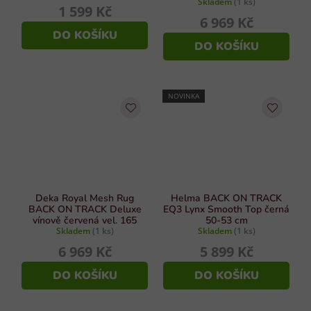
Skladem
(1 ks)
1 599 Kč
6 969 Kč
DO KOŠÍKU
DO KOŠÍKU
NOVINKA
Deka Royal Mesh Rug
Helma BACK ON TRACK
BACK ON TRACK Deluxe
EQ3 Lynx Smooth Top černá
vínově červená vel. 165
50-53 cm
Skladem
(1 ks)
Skladem
(1 ks)
6 969 Kč
5 899 Kč
DO KOŠÍKU
DO KOŠÍKU