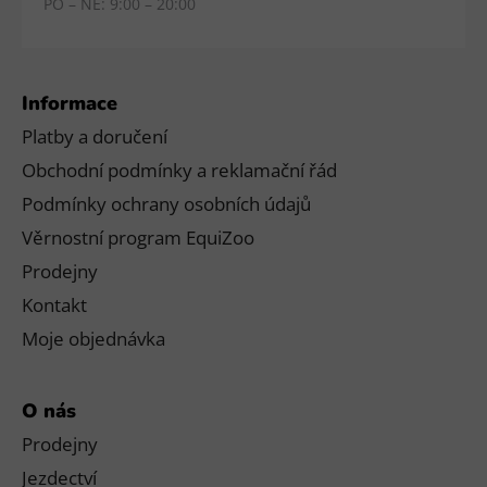
PO – NE: 9:00 – 20:00
Informace
Platby a doručení
Obchodní podmínky a reklamační řád
Podmínky ochrany osobních údajů
Věrnostní program EquiZoo
Prodejny
Kontakt
Moje objednávka
O nás
Prodejny
Jezdectví