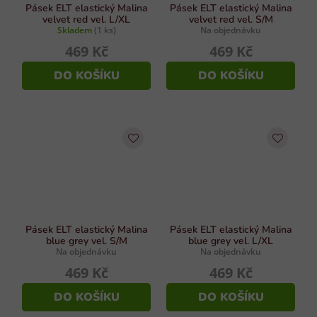
Pásek ELT elastický Malina
Pásek ELT elastický Malina
velvet red vel. L/XL
velvet red vel. S/M
Skladem
(1 ks)
Na objednávku
469 Kč
469 Kč
DO KOŠÍKU
DO KOŠÍKU
Pásek ELT elastický Malina
Pásek ELT elastický Malina
blue grey vel. S/M
blue grey vel. L/XL
Na objednávku
Na objednávku
469 Kč
469 Kč
DO KOŠÍKU
DO KOŠÍKU