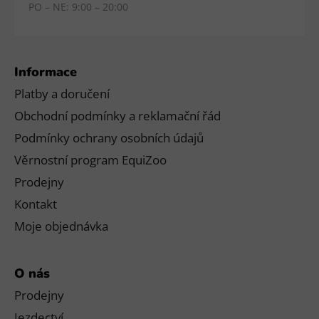
PO – NE: 9:00 – 20:00
Informace
Platby a doručení
Obchodní podmínky a reklamační řád
Podmínky ochrany osobních údajů
Věrnostní program EquiZoo
Prodejny
Kontakt
Moje objednávka
O nás
Prodejny
Jezdectví