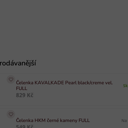
Čelenka KAVALKADE Pearl black/creme vel.
S
FULL
829 Kč
Čelenka HKM černé kameny FULL
Na
549 Kč