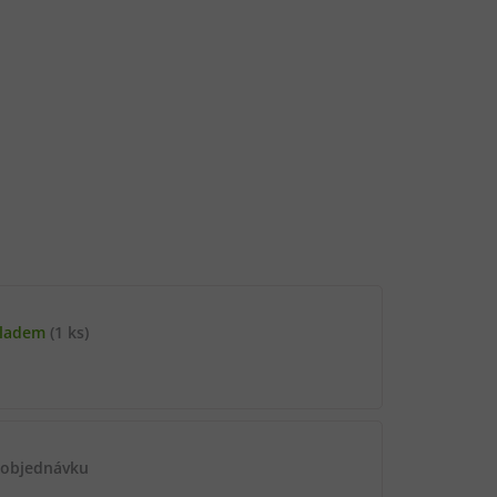
kladem
(1 ks)
 objednávku