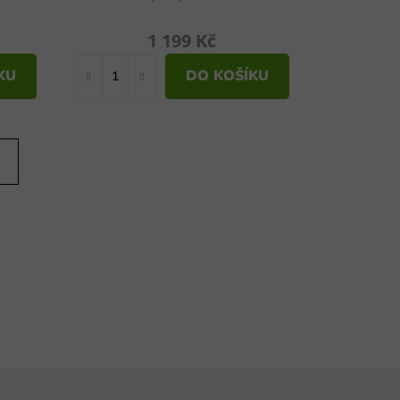
1 199 Kč
KU
DO KOŠÍKU