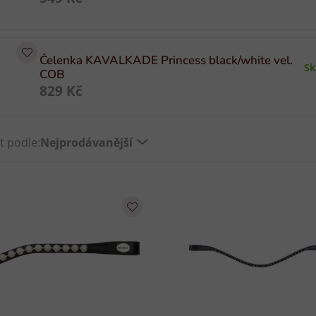
Čelenka KAVALKADE Princess black/white vel.
S
COB
829 Kč
t podle:
Nejprodávanější