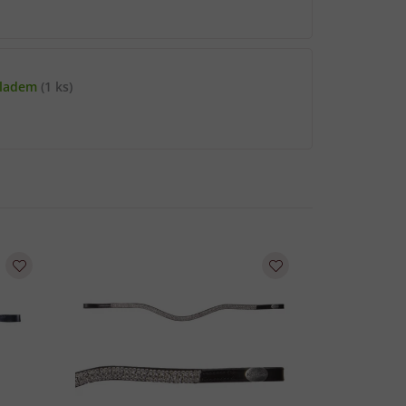
kladem
(1 ks)