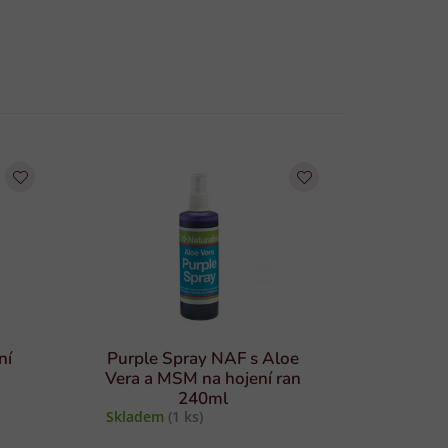
ní
Purple Spray NAF s Aloe
Vera a MSM na hojení ran
240ml
Skladem
(1 ks)