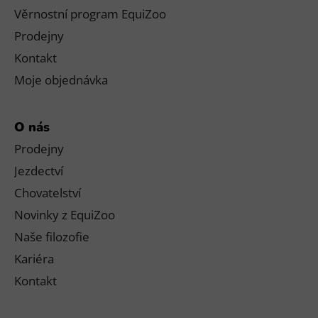
Věrnostní program EquiZoo
Prodejny
Kontakt
Moje objednávka
O nás
Prodejny
Jezdectví
Chovatelství
Novinky z EquiZoo
Naše filozofie
Kariéra
Kontakt