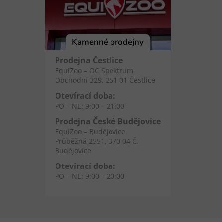
Kamenné prodejny
Prodejna Čestlice
EquiZoo – OC Spektrum
Obchodní 329, 251 01 Čestlice
Otevírací doba:
PO – NE: 9:00 – 21:00
Prodejna České Budějovice
EquiZoo – Budějovice
Průběžná 2551, 370 04 Č.
Budějovice
Otevírací doba:
PO – NE: 9:00 – 20:00