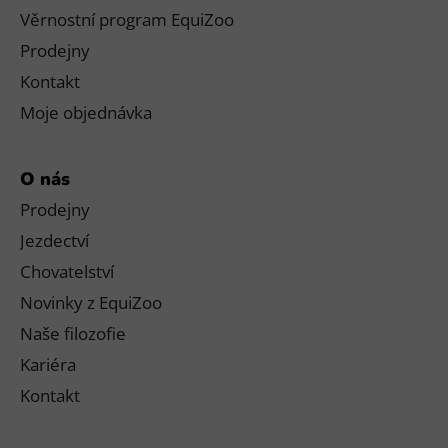
Věrnostní program EquiZoo
Prodejny
Kontakt
Moje objednávka
O nás
Prodejny
Jezdectví
Chovatelství
Novinky z EquiZoo
Naše filozofie
Kariéra
Kontakt