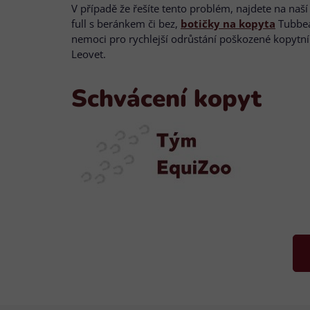
V případě že řešíte tento problém, najdete na na
full s beránkem či bez,
botičky na kopyta
Tubbe
nemoci pro rychlejší odrůstání poškozené kopytn
Leovet.
Schvácení kopyt