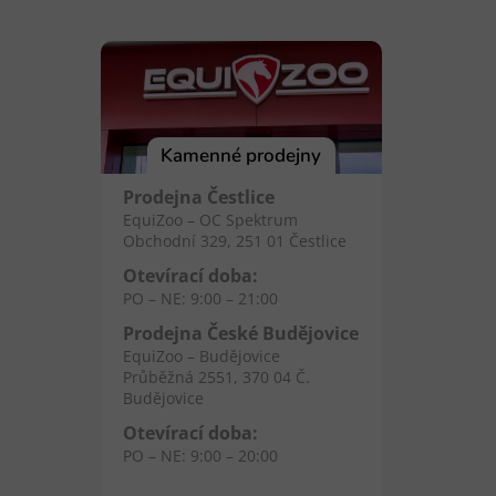
Kamenné prodejny
Prodejna Čestlice
EquiZoo – OC Spektrum
Obchodní 329, 251 01 Čestlice
Otevírací doba:
PO – NE: 9:00 – 21:00
Prodejna České Budějovice
EquiZoo – Budějovice
Průběžná 2551, 370 04 Č.
Budějovice
Otevírací doba:
PO – NE: 9:00 – 20:00