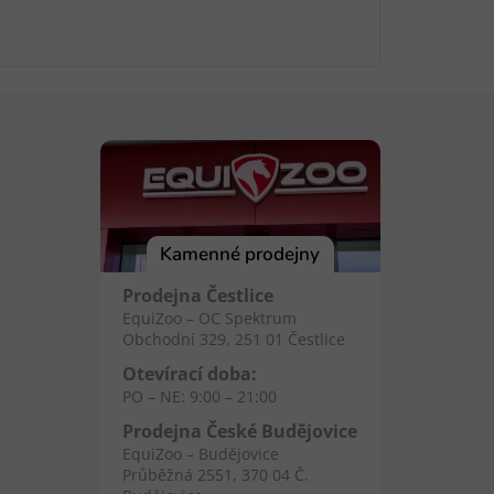
Kamenné prodejny
Prodejna Čestlice
EquiZoo – OC Spektrum
Obchodní 329, 251 01 Čestlice
Otevírací doba:
PO – NE: 9:00 – 21:00
Prodejna České Budějovice
EquiZoo – Budějovice
Průběžná 2551, 370 04 Č.