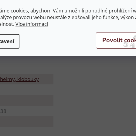
áme cookies, abychom Vám umožnili pohodlné prohlížení 
nalýze provozu webu neustále zlepšovali jeho funkce, výkon 
elnost.
Více informací
tavení
 helmy, klobouky
838