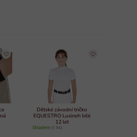
ce
Dětské závodní tričko
rná
EQUESTRO Lusineh bílé
12 let
Skladem
(1 ks)