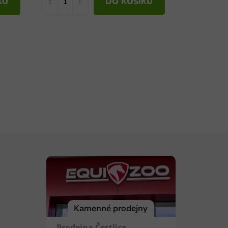
KU
DO KOŠÍKU
Kamenné prodejny
Prodejna Čestlice