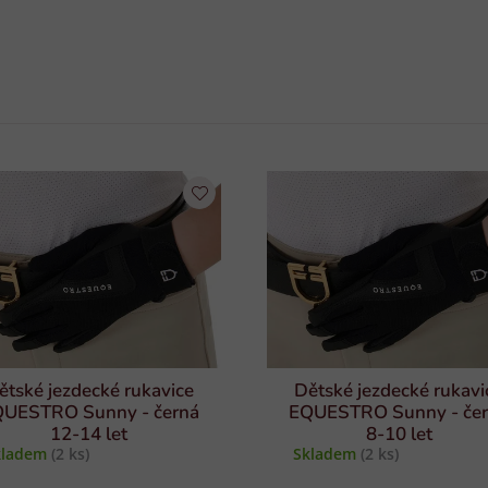
ětské jezdecké rukavice
Dětské jezdecké rukavi
UESTRO Sunny - černá
EQUESTRO Sunny - če
12-14 let
8-10 let
kladem
(2 ks)
Skladem
(2 ks)