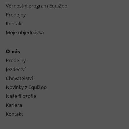
Věrnostní program EquiZoo
Prodejny
Kontakt
Moje objednávka
O nás
Prodejny
Jezdectví
Chovatelství
Novinky z EquiZoo
Naše filozofie
Kariéra
Kontakt