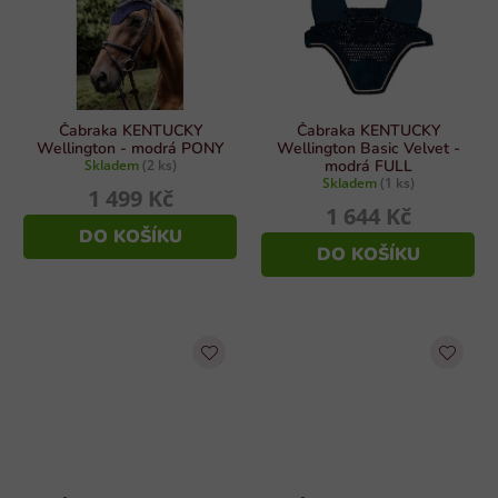
Čabraka KENTUCKY
Čabraka KENTUCKY
Wellington - modrá PONY
Wellington Basic Velvet -
Skladem
(2 ks)
modrá FULL
Skladem
(1 ks)
1 499 Kč
1 644 Kč
DO KOŠÍKU
DO KOŠÍKU