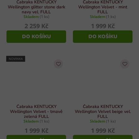
Čabraka KENTUCKY
Čabraka KENTUCKY
Wellington glitter stone dark
Wellington Velvet - mint
navy vel. FULL
FULL
Skladem
(1 ks)
Skladem
(1 ks)
2 259 Kč
1 999 Kč
DO KOŠÍKU
DO KOŠÍKU
NOVINKA
Čabraka KENTUCKY
Čabraka KENTUCKY
Wellington Velvet - tmavě
Wellington Velvet beige vel.
zelená FULL
FULL
Skladem
(1 ks)
Skladem
(1 ks)
1 999 Kč
1 999 Kč