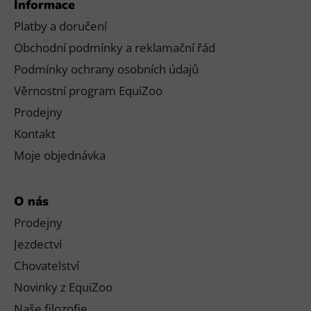
Informace
Platby a doručení
Obchodní podmínky a reklamační řád
Podmínky ochrany osobních údajů
Věrnostní program EquiZoo
Prodejny
Kontakt
Moje objednávka
O nás
Prodejny
Jezdectví
Chovatelství
Novinky z EquiZoo
Naše filozofie