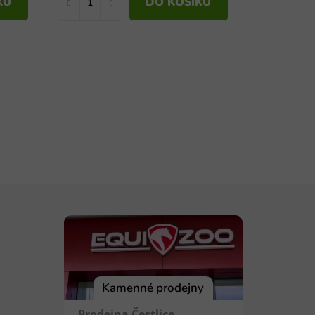
KU
DO KOŠÍKU
Kamenné prodejny
Prodejna Čestlice