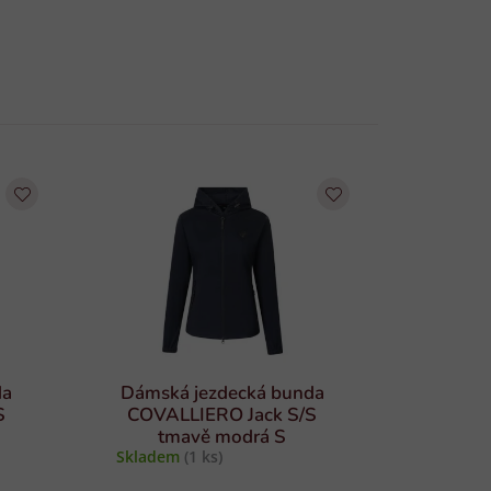
da
Dámská jezdecká bunda
S
COVALLIERO Jack S/S
tmavě modrá S
Skladem
(1 ks)