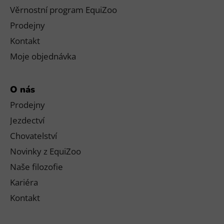
Věrnostní program EquiZoo
Prodejny
Kontakt
Moje objednávka
O nás
Prodejny
Jezdectví
Chovatelství
Novinky z EquiZoo
Naše filozofie
Kariéra
Kontakt